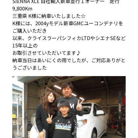
SIENNA XLE 自社輸入新車並行１オーナー 走行
9,800Km
三重県 K様に納車いたしました☆
K様には、2004yモデル新車GMCユーコンデナリを
ご購入いただき
以来、クライスラーパシフィカLTDやシエナSEなど
15年以上の
お取引させていただいてます♪
納車当日はあいにくの雨でしたが、ご対応ありがと
うございました