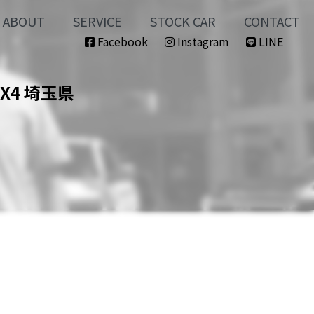
ABOUT
SERVICE
STOCK CAR
CONTACT
Facebook
Instagram
LINE
4X4 埼玉県