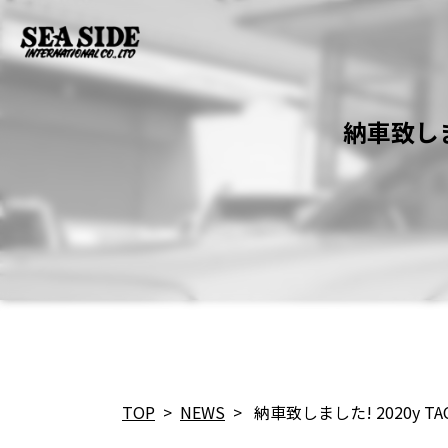
納車致しまし
TOP
>
NEWS
>
納車致しました! 2020y TACO