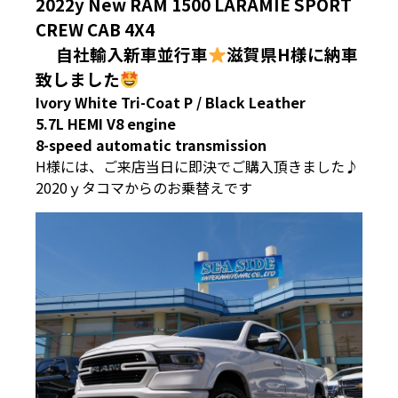
2022y New RAM 1500 LARAMIE SPORT
CREW CAB 4X4
自社輸入新車並行車
滋賀県H
様に納車
致しました
Ivory White Tri-Coat P / Black Leather
5.7L HEMI V8 engine
8-speed automatic transmission
H様には、ご来店当日に即決でご購入頂きました♪
2020ｙタコマからのお乗替えです