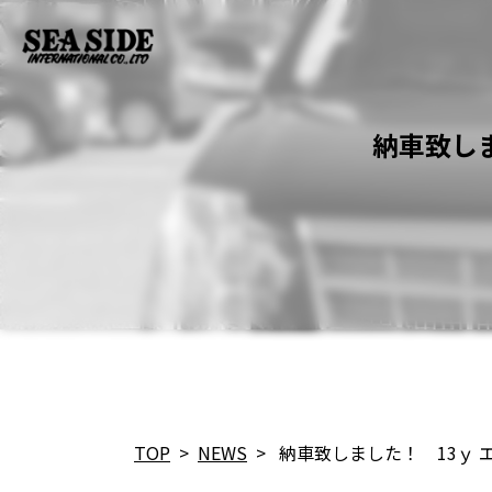
納車致しま
TOP
>
NEWS
>
納車致しました！ 13ｙ エス