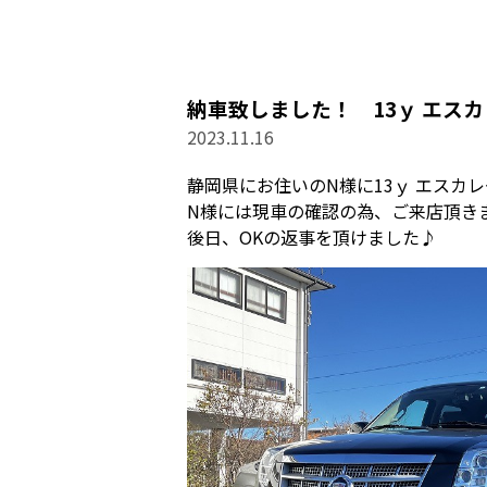
納車致しました！ 13ｙ エス
2023.11.16
静岡県にお住いのN様に13ｙ エスカ
N様には現車の確認の為、ご来店頂き
後日、OKの返事を頂けました♪