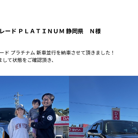
カレード ＰＬＡＴＩＮＵＭ 静岡県 Ｎ様
レード プラチナム 新車並行を納車させて頂きました！
まして状態をご確認頂き、