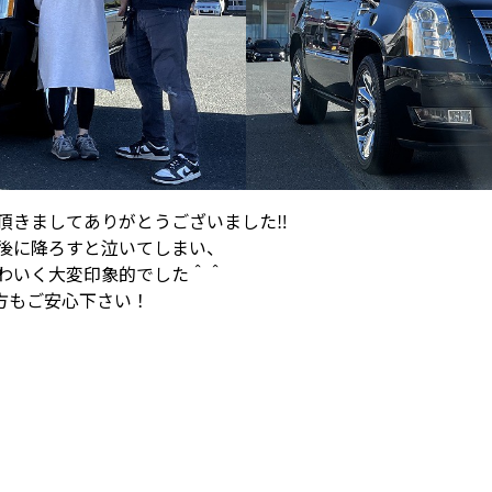
頂きましてありがとうございました‼
後に降ろすと泣いてしまい、
わいく大変印象的でした＾＾
方もご安心下さい！