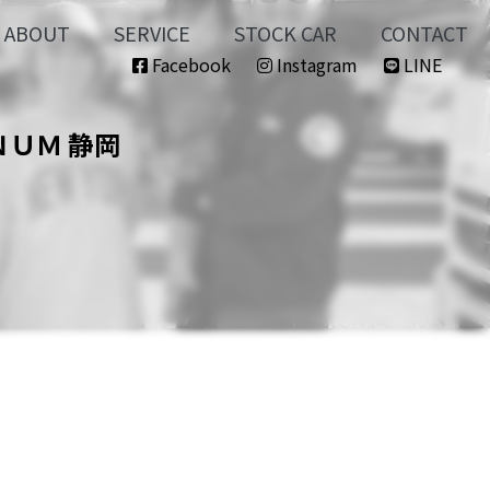
ABOUT
SERVICE
STOCK CAR
CONTACT
Facebook
Instagram
LINE
ＮＵＭ 静岡