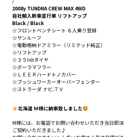
/
2008y TUNDRA CREW MAX 4WD
自社輸入新車並行車 リフトアップ
Black / Black
☆フロントベンチシート ６人乗り登録
☆サンルーフ
☆電動格納ドアミラー（リミテッド純正）
☆リフトアップ
☆３５Inhタイヤ
☆ボーラマフラー
☆ＬＥＥＲハードトノカバー
☆ブッシュワーカーオーバーフェンダー
☆ストラーダ ナビ.ＴＶ
北海道 Ｍ様に納車致しました
M様には、お電話でお問い合わせいただき当日即決
ご契約いただきました♪